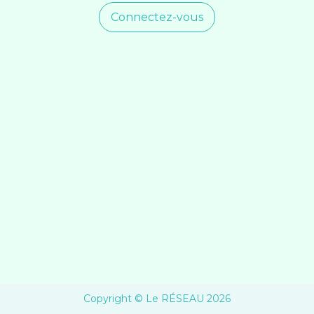
Contact
Connectez-vous
CARTE
INTERACTIVE
COLLOQUE
2026
DEVENIR
MEMBRE
Copyright © Le RÉSEAU 2026