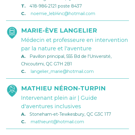
T.
418-986-2121 poste 8437
C.
noemie_lebl4nc@hotmail.com
MARIE-ÈVE LANGELIER
Médecin et professeure en intervention
par la nature et l'aventure
A.
Pavillon principal, 555 Bd de l'Université,
Chicoutimi, QC G7H 2B1
C.
langelier_marie@hotmail.com
MATHIEU NÉRON-TURPIN
Intervenant plein air | Guide
d'aventures inclusives
A.
Stoneham-et-Tewkesbury, QC G3C 1T7
C.
mathieunt@hotmail.com