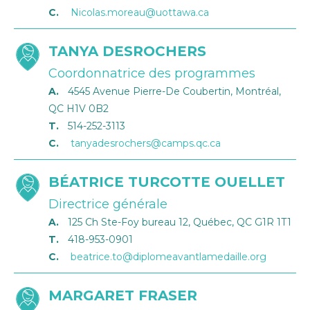
C.
Nicolas.moreau@uottawa.ca
TANYA DESROCHERS
Coordonnatrice des programmes
A.
4545 Avenue Pierre-De Coubertin, Montréal,
QC H1V 0B2
T.
514-252-3113
C.
tanyadesrochers@camps.qc.ca
BÉATRICE TURCOTTE OUELLET
Directrice générale
A.
125 Ch Ste-Foy bureau 12, Québec, QC G1R 1T1
T.
418-953-0901
C.
beatrice.to@diplomeavantlamedaille.org
MARGARET FRASER