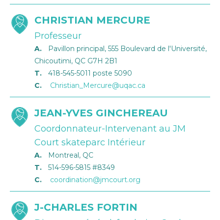
CHRISTIAN MERCURE
Professeur
A.
Pavillon principal, 555 Boulevard de l'Université,
Chicoutimi, QC G7H 2B1
T.
418-545-5011 poste 5090
C.
Christian_Mercure@uqac.ca
JEAN-YVES GINCHEREAU
Coordonnateur-Intervenant au JM
Court skateparc Intérieur
A.
Montreal, QC
T.
514-596-5815 #8349
C.
coordination@jmcourt.org
J-CHARLES FORTIN