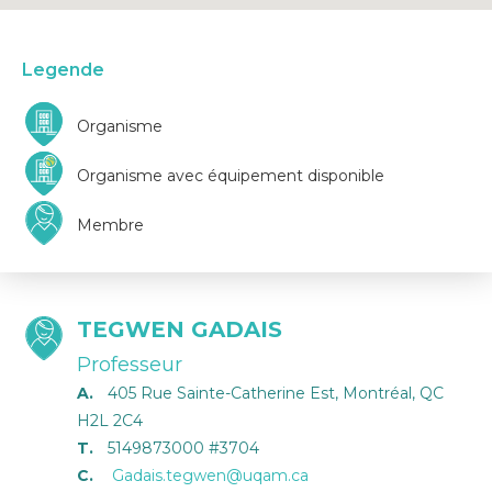
Legende
Organisme
Organisme avec équipement disponible
Membre
TEGWEN GADAIS
Professeur
A.
405 Rue Sainte-Catherine Est, Montréal, QC
H2L 2C4
T.
5149873000 #3704
C.
Gadais.tegwen@uqam.ca