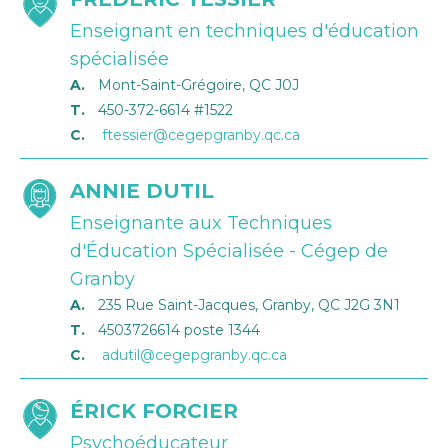
Enseignant en techniques d'éducation
spécialisée
A.
Mont-Saint-Grégoire, QC J0J
T.
450-372-6614 #1522
C.
ftessier@cegepgranby.qc.ca
ANNIE DUTIL
Enseignante aux Techniques
d'Éducation Spécialisée - Cégep de
Granby
A.
235 Rue Saint-Jacques, Granby, QC J2G 3N1
T.
4503726614 poste 1344
C.
adutil@cegepgranby.qc.ca
ÉRICK FORCIER
Psychoéducateur