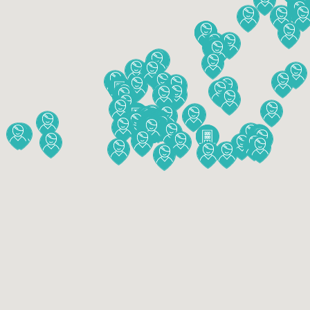
Contact
CARTE
INTERACTIVE
COLLOQUE
2026
DEVENIR
MEMBRE