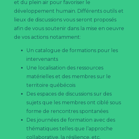
Contact
et du plein air pour favoriser le
développement humain. Différents outils et
lieux de discussions vous seront proposés
afin de vous soutenir dans la mise en oeuvre
de vos actions notamment:
Un catalogue de formations pour les
CARTE
INTERACTIVE
intervenants
Une localisation des ressources
matérielles et des membres sur le
COLLOQUE
territoire québécois
2026
Des espaces de discussions sur des
sujets que les membres ont ciblé sous
forme de rencontres spontanées
DEVENIR
MEMBRE
Des journées de formation avec des
thématiques telles que l’approche
collaborative, la résilience, etc.