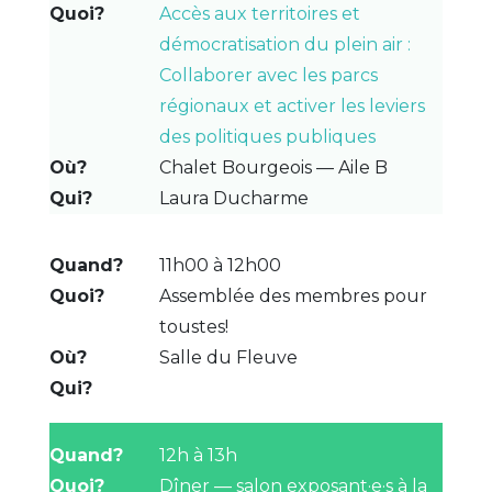
Accès aux territoires et
démocratisation du plein air :
Collaborer avec les parcs
régionaux et activer les leviers
des politiques publiques
Chalet Bourgeois — Aile B
Laura Ducharme
11h00 à 12h00
Assemblée des membres pour
toustes!
Salle du Fleuve
12h à 13h
Dîner — salon exposant·e·s à la