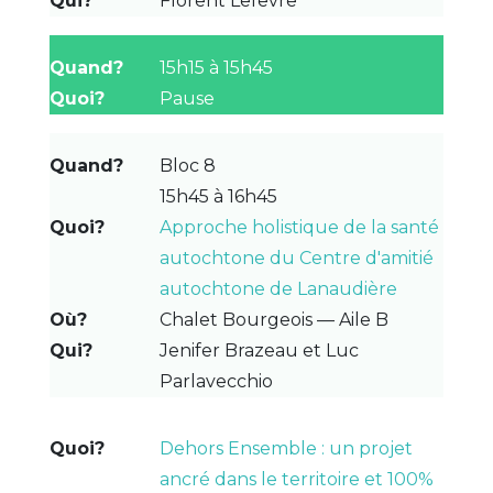
Florent Lefevre
15h15 à 15h45
Pause
Bloc 8
15h45 à 16h45
Approche holistique de la santé
autochtone du Centre d'amitié
autochtone de Lanaudière
Chalet Bourgeois — Aile B
Jenifer Brazeau et Luc
Parlavecchio
Dehors Ensemble : un projet
ancré dans le territoire et 100%