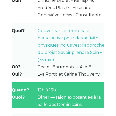
Christine Drolet - Réinspire,
Frédéric Plasse - Estacade,
Geneviève Locas - Consultante
Gouvernance territoriale
participative pour des activités
physiques inclusives : l'approche
du projet Savoir prendre Soin +
(75 min)
Chalet Bourgeois — Aile B
Lya Porto et Carine Thouveny
12h à 13h
Dîner — salon exposant·e·s à la
Salle des Dominicains