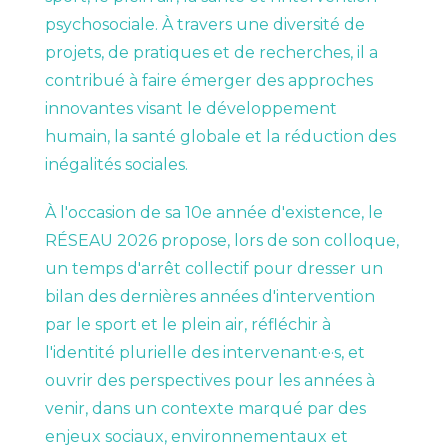
Contact
psychosociale. À travers une diversité de
projets, de pratiques et de recherches, il a
contribué à faire émerger des approches
innovantes visant le développement
humain, la santé globale et la réduction des
inégalités sociales.
CARTE
INTERACTIVE
À l'occasion de sa 10e année d'existence, le
RÉSEAU 2026 propose, lors de son colloque,
COLLOQUE
un temps d'arrêt collectif pour dresser un
2026
bilan des dernières années d'intervention
par le sport et le plein air, réfléchir à
l'identité plurielle des intervenant·e·s, et
DEVENIR
MEMBRE
ouvrir des perspectives pour les années à
venir, dans un contexte marqué par des
enjeux sociaux, environnementaux et