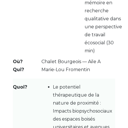
mémoire en
recherche
qualitative dans
une perspective
de travail
écosocial (30
min)
Chalet Bourgeois — Aile A
Marie-Lou Fromentin
Le potentiel
thérapeutique de la
nature de proximité :
Impacts biopsychosociaux
des espaces boisés
universitaires et avenues