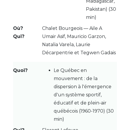
Madagascar,
Pakistan) (30
min)
Chalet Bourgeois — Aile A
Umair Asif, Mauricio Garzon,
Natalia Varela, Laurie
Décarpentrie et Tegwen Gadais
Le Québec en
mouvement : de la
dispersion à l'émergence
d'un système sportif,
éducatif et de plein-air
québécois (1960-1970) (30
min)