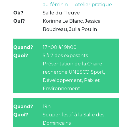
au féminin — Atelier pratique
Salle du Fleuve
Korinne Le Blanc, Jessica
Boudreau, Julia Poulin
17h00 à 19h00
5 à 7 des exposants —
Présentation de la Chaire
recherche UNESCO Sport,
Développement, Paix et
Environnement
19h
Souper festif à la Salle des
Dominicains